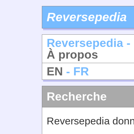
Reversepedia
Reversepedia -
À propos
EN
- FR
Recherche
Reversepedia donne