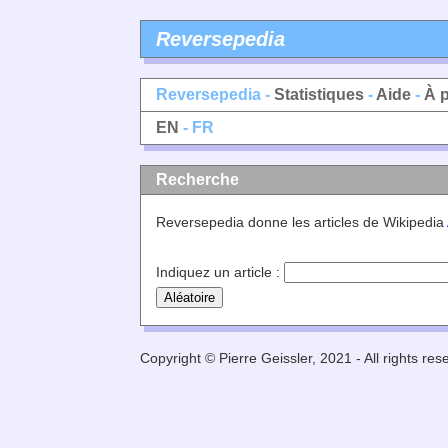
Reversepedia
Reversepedia -
Statistiques
-
Aide
-
À 
EN
- FR
Recherche
Reversepedia donne les articles de Wikipedia
Indiquez un article :
Copyright © Pierre Geissler, 2021 - All rights res