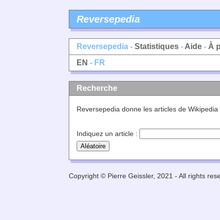
Reversepedia
Reversepedia -
Statistiques
-
Aide
-
À 
EN
- FR
Recherche
Reversepedia donne les articles de Wikipedia
Indiquez un article :
Copyright © Pierre Geissler, 2021 - All rights res