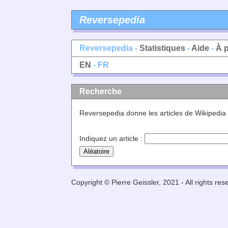
Reversepedia
Reversepedia -
Statistiques
-
Aide
-
À 
EN
- FR
Recherche
Reversepedia donne les articles de Wikipedia
Indiquez un article :
Copyright © Pierre Geissler, 2021 - All rights res