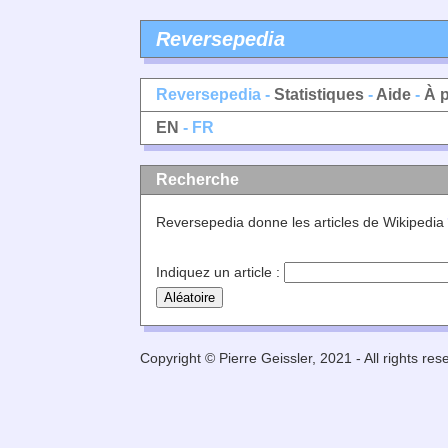
Reversepedia
Reversepedia -
Statistiques
-
Aide
-
À 
EN
- FR
Recherche
Reversepedia donne les articles de Wikipedia
Indiquez un article :
Copyright © Pierre Geissler, 2021 - All rights res