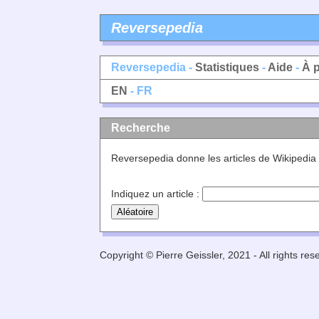
Reversepedia
Reversepedia -
Statistiques
-
Aide
-
À 
EN
- FR
Recherche
Reversepedia donne les articles de Wikipedia
Indiquez un article :
Copyright © Pierre Geissler, 2021 - All rights res