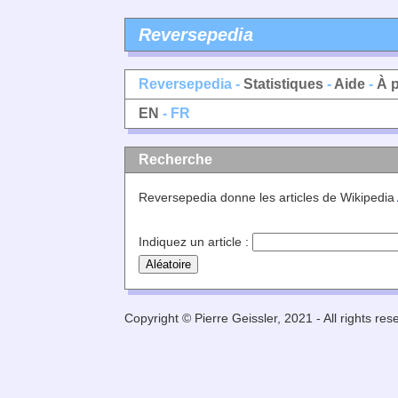
Reversepedia
Reversepedia -
Statistiques
-
Aide
-
À 
EN
- FR
Recherche
Reversepedia donne les articles de Wikipedia
Indiquez un article :
Copyright © Pierre Geissler, 2021 - All rights res