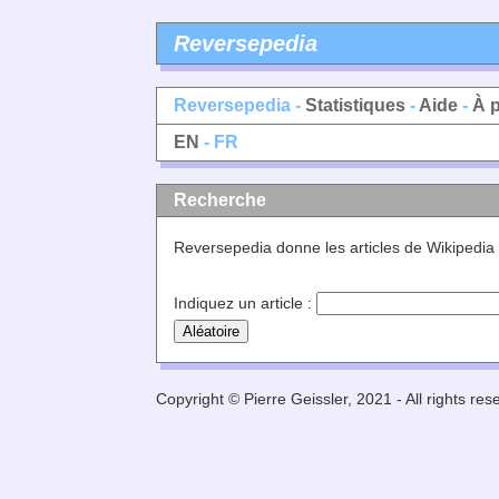
Reversepedia
Reversepedia -
Statistiques
-
Aide
-
À 
EN
- FR
Recherche
Reversepedia donne les articles de Wikipedia
Indiquez un article :
Copyright © Pierre Geissler, 2021 - All rights res