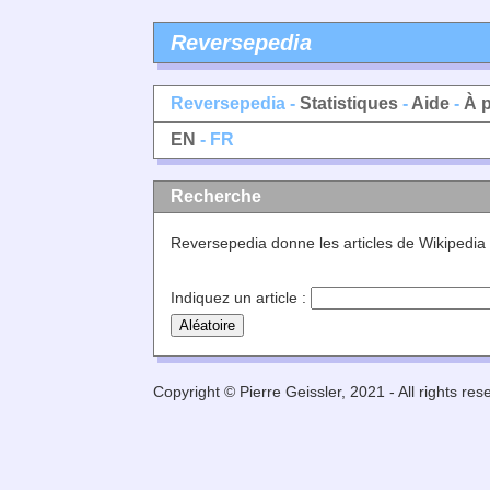
Reversepedia
Reversepedia -
Statistiques
-
Aide
-
À 
EN
- FR
Recherche
Reversepedia donne les articles de Wikipedia
Indiquez un article :
Copyright © Pierre Geissler, 2021 - All rights res