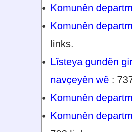
Komunên departm
Komunên depart
links.
Lîsteya gundên gi
navçeyên wê
: 737
Komunên departm
Komunên departm