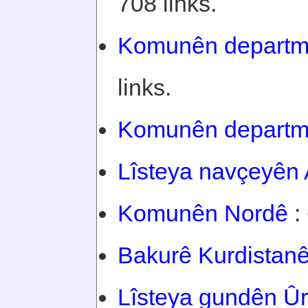
708 links.
Komunên departm
links.
Komunên departm
Lîsteya navçeyên
Komunên Nordê
: 
Bakurê Kurdistan
Lîsteya gundên Û