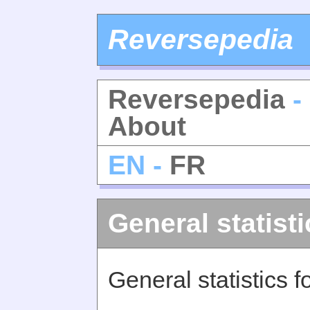
Reversepedia
Reversepedia
- 
About
EN -
FR
General statisti
General statistics 