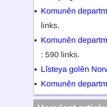
Komunên departm
links.
Komunên departme
: 590 links.
Lîsteya golên No
Komunên departm