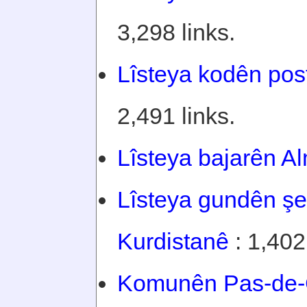
3,298 links.
Lîsteya kodên po
2,491 links.
Lîsteya bajarên 
Lîsteya gundên şe
Kurdistanê
: 1,402 
Komunên Pas-de-