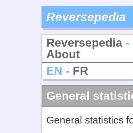
Reversepedia
Reversepedia
- 
About
EN -
FR
General statisti
General statistics 