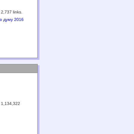
 2,737 links.
ю думу 2016
 1,134,322