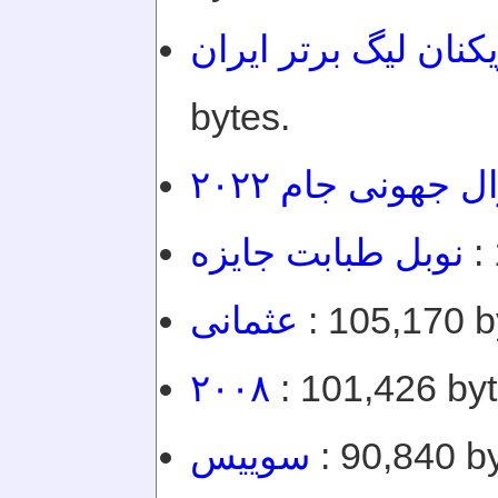
کنان لیگ برتر ایران
bytes.
ل جهونی جام ۲۰۲۲
نوبل طبابت جایزه
:
عثمانی
: 105,170 b
۲۰۰۸
: 101,426 byt
سوییس
: 90,840 by