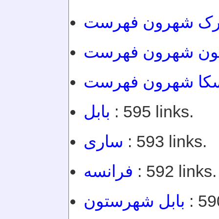
ورک شهرون فهرست
ون شهرون فهرست
سکا شهرون فهرست
بابل
: 595 links.
ساری
: 593 links.
فرانسه
: 592 links.
بابل شهرستون
: 59