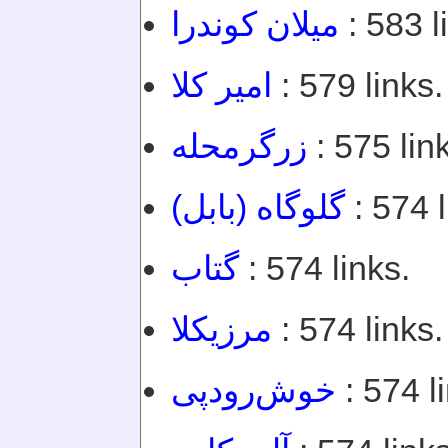
میلان کوندرا
: 583 l
امير كلا
: 579 links.
زرگرمحله
: 575 lin
گلوگاه (بابل)
: 574 l
گتاب
: 574 links.
مرزیکلا
: 574 links.
خوش‌رودپی
: 574 l