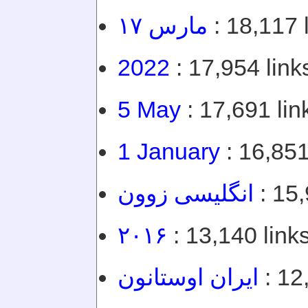
۱۷ مارس
: 18,117 l
2022
: 17,954 link
5 May
: 17,691 lin
1 January
: 16,851
انگلیسی زوون
: 15,
۲۰۱۶
: 13,140 links
ایران اوستانون
: 12