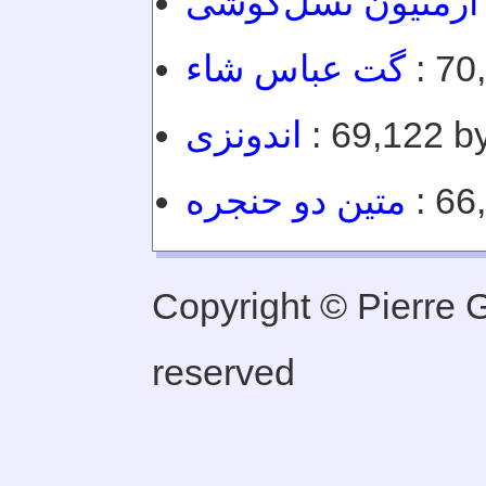
ارمنیون نسل‌کوشی
گت عباس شاء
: 70
اندونزی
: 69,122 by
متین دو حنجره
: 66
Copyright © Pierre Ge
reserved