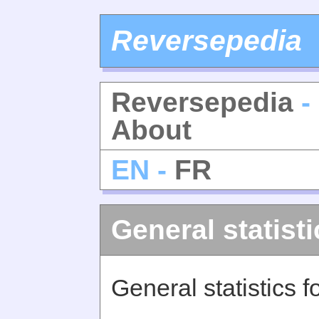
Reversepedia
Reversepedia
- 
About
EN -
FR
General statisti
General statistics 