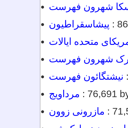
سکا شهرون فهرست
پیشاسقراطیون
: 86
ریکای متحده ایالات
ورک شهرون فهرست
نیشتگائون فهرست
:
مرداویج
: 76,691 by
مازرونی زوون
: 71,