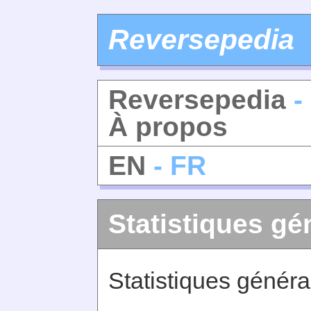
Reversepedia
Reversepedia
-
À propos
EN
- FR
Statistiques gé
Statistiques génér