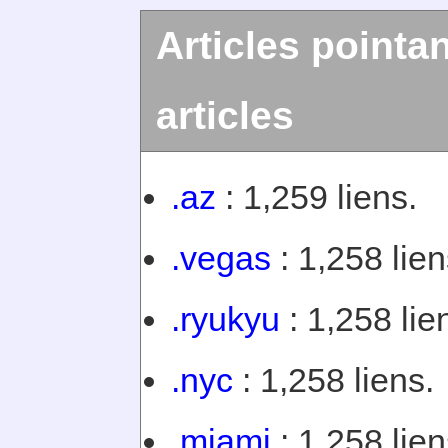
Articles pointan
articles
.az
: 1,259 liens.
.vegas
: 1,258 lien
.ryukyu
: 1,258 lie
.nyc
: 1,258 liens.
.miami
: 1,258 lien