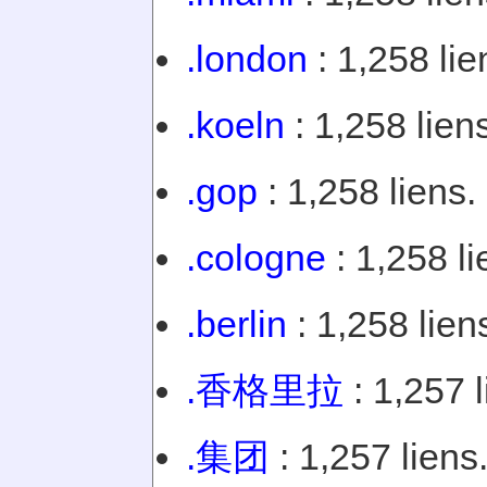
.london
: 1,258 lie
.koeln
: 1,258 lien
.gop
: 1,258 liens.
.cologne
: 1,258 li
.berlin
: 1,258 lien
.香格里拉
: 1,257 l
.集团
: 1,257 liens