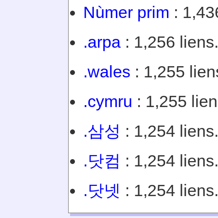
Nùmer prim
: 1,43
.arpa
: 1,256 liens
.wales
: 1,255 lien
.cymru
: 1,255 lien
.삼성
: 1,254 liens
.닷컴
: 1,254 liens
.닷넷
: 1,254 liens