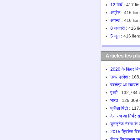
12 मार्च
: 417 lie
अप्रैल
: 416 lien
अगस्त
: 416 lien
8 जनवरी
: 416 li
5 जून
: 416 lien
Articles les pl
2020 के बिहार बि
उत्तर प्रदेश
: 168,
स्वतंत्र आ स्वायत्त
पृथ्वी
: 132,784 o
भारत
: 125,309 
फ्रीडा पिंटो
: 117,
देस सभ आ निर्भर राज
यूनाइटेड नेशंस के 
2015 क्रिकेट विश
बिहार बिधानसभा च