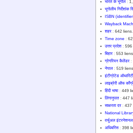
भारत के भूगोल
: 1,
भूगोलीय निर्देशांक 
ISBN (identifier
Wayback Mach
शहर
: 642 liens.
Time zone
: 62
उत्तर प्रदेश
: 596 
बिहार
: 553 liens
ग्रेगरियन कैलेंडर
:
नेपाल
: 519 liens
इंटीग्रेटेड ऑथारि
लाइब्रेरी ऑफ काँग्
हिंदी भाषा
: 449 li
लिंगानुपात
: 447 l
साक्षरता दर
: 437 
National Libra
वर्चुअल इंटरनेशन
अधिबरिस
: 398 li