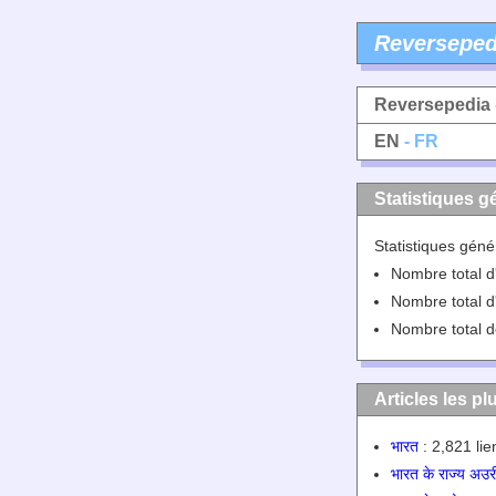
Reverseped
Reversepedia
EN
- FR
Statistiques g
Statistiques géné
Nombre total d'
Nombre total d'
Nombre total de
Articles les pl
भारत
: 2,821 lie
भारत के राज्य अउरी 