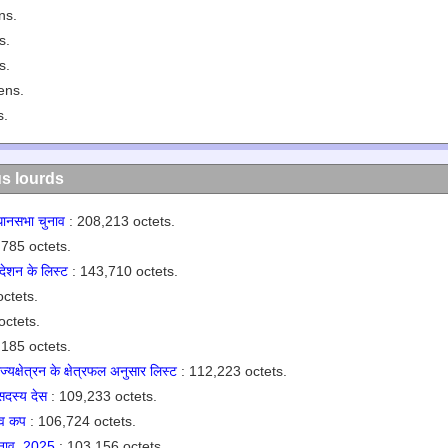
ns.
s.
s.
ens.
s.
us lourds
धानसभा चुनाव
: 208,213 octets.
785 octets.
 देशन के लिस्ट
: 143,710 octets.
ctets.
octets.
185 octets.
्यक्षेत्रन के क्षेत्रफल अनुसार लिस्ट
: 112,223 octets.
सदस्य देस
: 109,233 octets.
्व कप
: 106,724 octets.
ुनाव, 2025
: 103,156 octets.