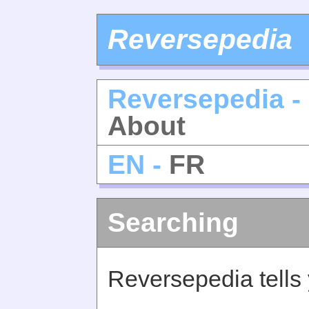
Reversepedia
Reversepedia -
About
EN -
FR
Searching
Reversepedia tells 